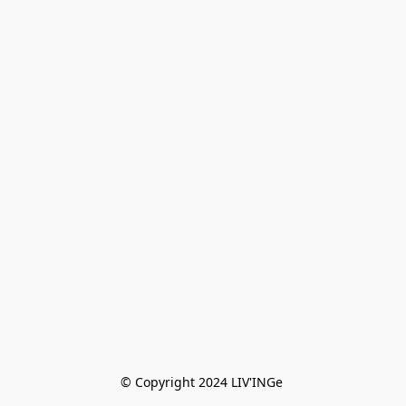
© Copyright 2024 LIV'INGe 