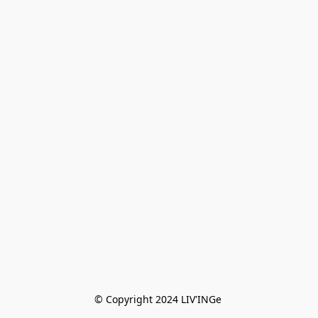
© Copyright 2024 LIV'INGe 