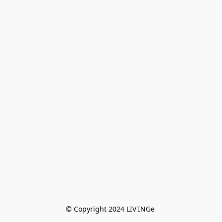
© Copyright 2024 LIV'INGe 