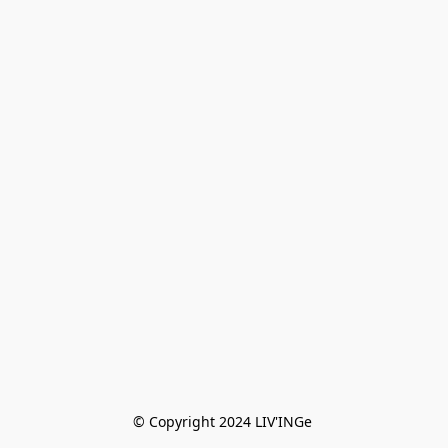
© Copyright 2024 LIV'INGe 