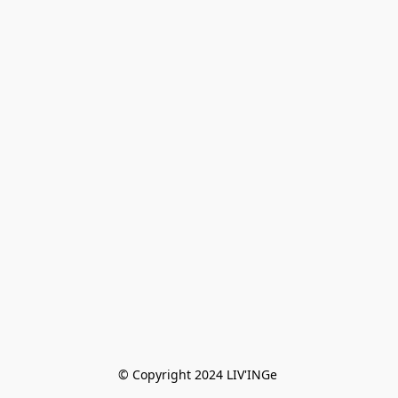
© Copyright 2024 LIV'INGe 