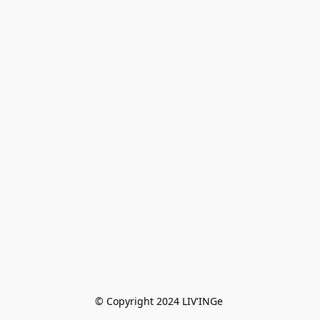
© Copyright 2024 LIV'INGe 