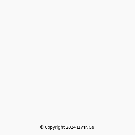
© Copyright 2024 LIV'INGe 