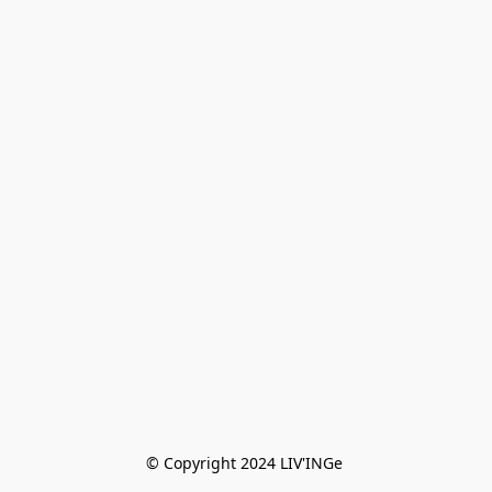
© Copyright 2024 LIV'INGe 