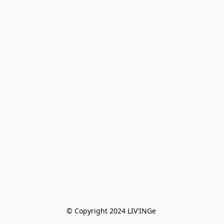
© Copyright 2024 LIV'INGe 