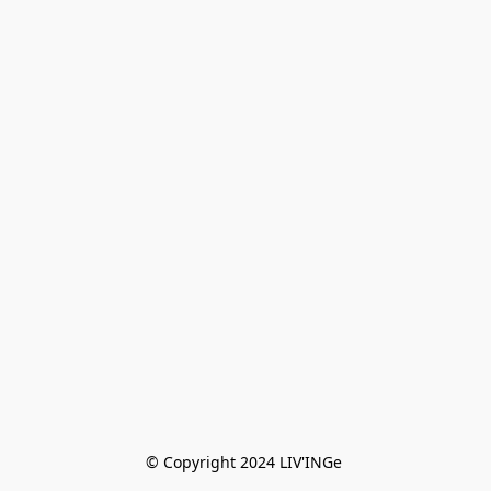
© Copyright 2024 LIV'INGe 