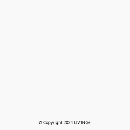
© Copyright 2024 LIV'INGe 