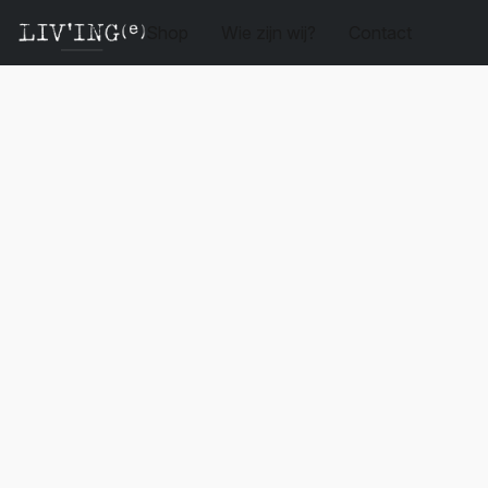
Shop
Wie zijn wij?
Contact