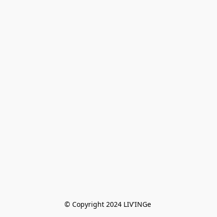
© Copyright 2024 LIV'INGe 