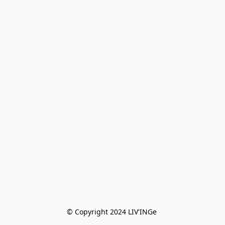
© Copyright 2024 LIV'INGe 