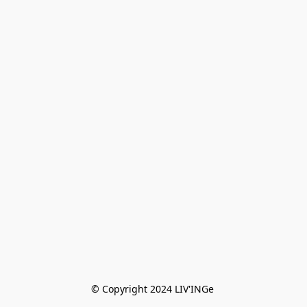
© Copyright 2024 LIV'INGe 