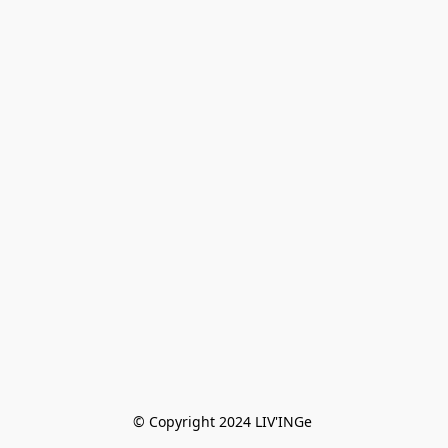
© Copyright 2024 LIV'INGe 