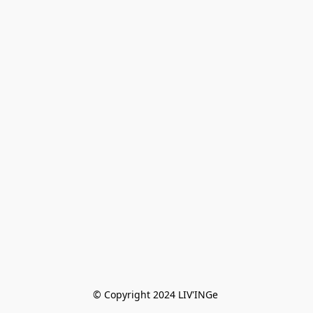
© Copyright 2024 LIV'INGe 