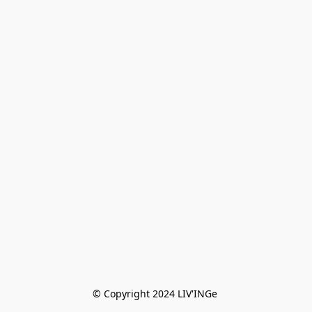
© Copyright 2024 LIV'INGe 