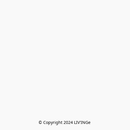
© Copyright 2024 LIV'INGe 