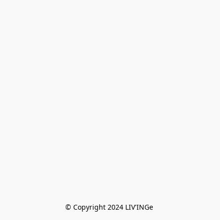
© Copyright 2024 LIV'INGe 