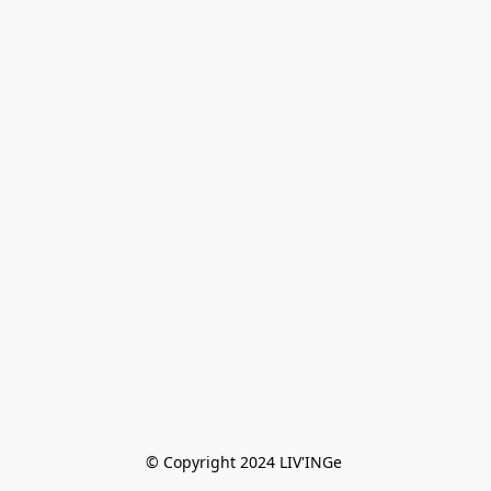
© Copyright 2024 LIV'INGe 