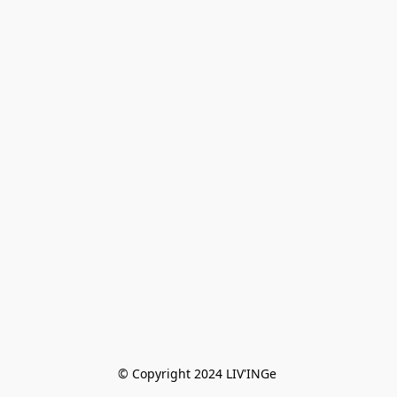
© Copyright 2024 LIV'INGe 