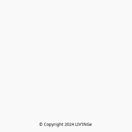
© Copyright 2024 LIV'INGe 