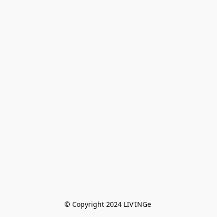
© Copyright 2024 LIV'INGe 