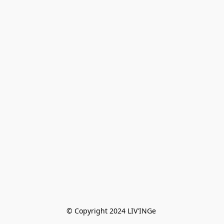
© Copyright 2024 LIV'INGe 