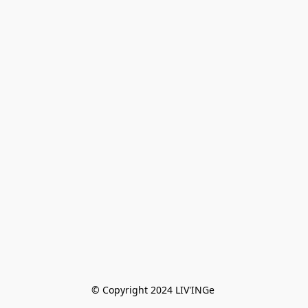
© Copyright 2024 LIV'INGe 