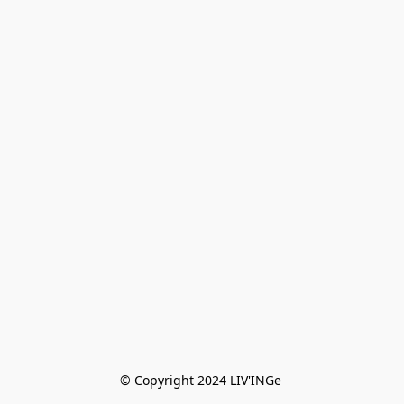
© Copyright 2024 LIV'INGe 