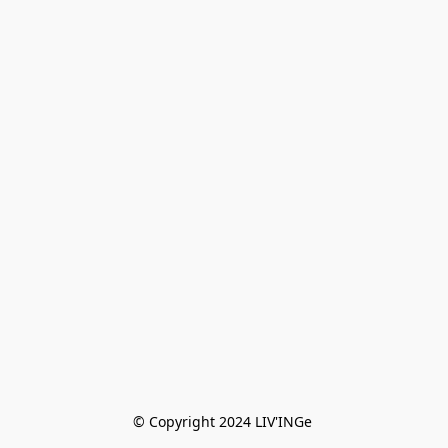
© Copyright 2024 LIV'INGe 