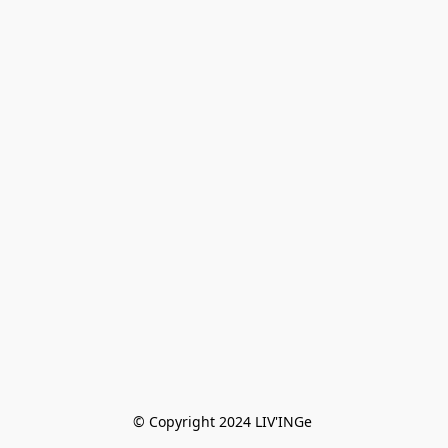
© Copyright 2024 LIV'INGe 