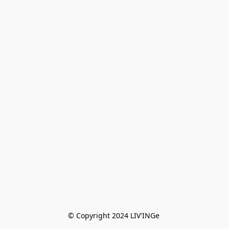
© Copyright 2024 LIV'INGe 