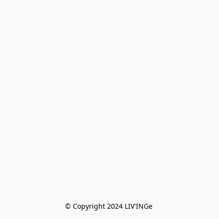
© Copyright 2024 LIV'INGe 