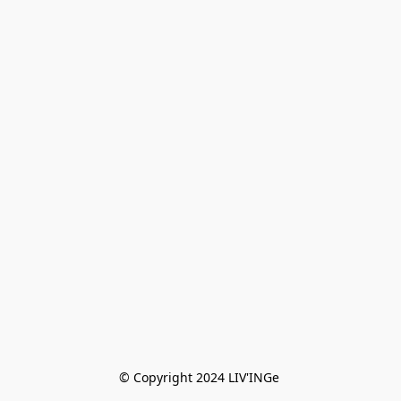
© Copyright 2024 LIV'INGe 