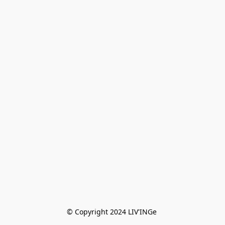
© Copyright 2024 LIV'INGe 