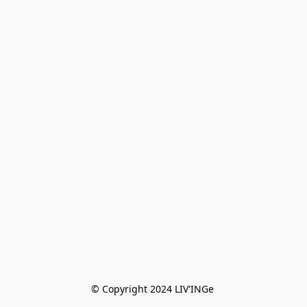
© Copyright 2024 LIV'INGe 