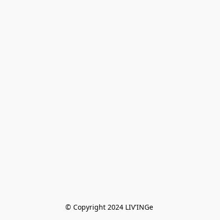
© Copyright 2024 LIV'INGe 