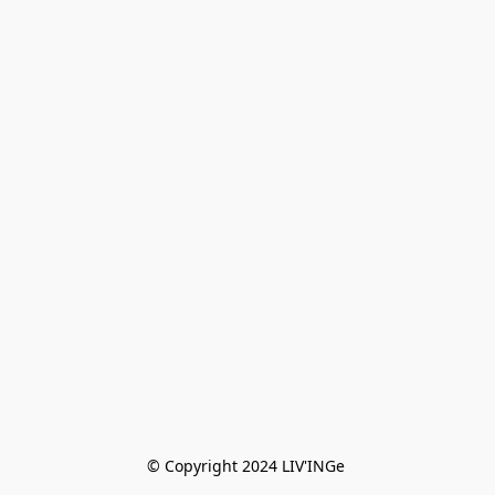
© Copyright 2024 LIV'INGe 