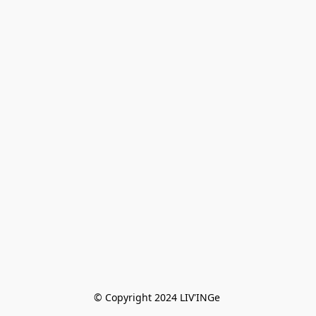
© Copyright 2024 LIV'INGe 